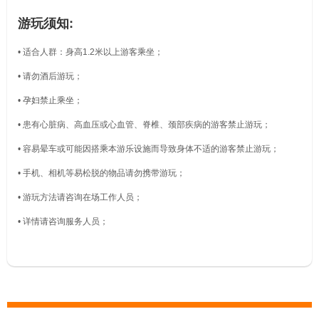
游玩须知:
• 适合人群：身高1.2米以上游客乘坐；
• 请勿酒后游玩；
• 孕妇禁止乘坐；
• 患有心脏病、高血压或心血管、脊椎、颈部疾病的游客禁止游玩；
• 容易晕车或可能因搭乘本游乐设施而导致身体不适的游客禁止游玩；
• 手机、相机等易松脱的物品请勿携带游玩；
• 游玩方法请咨询在场工作人员；
• 详情请咨询服务人员；