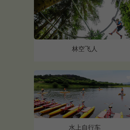
林空飞人
水上自行车