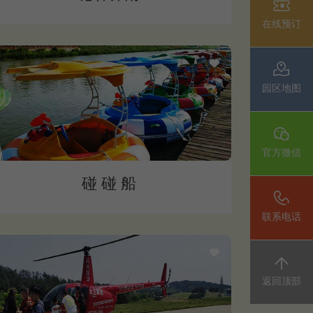
在线预订
园区地图
官方微信
碰 碰 船
联系电话
返回顶部