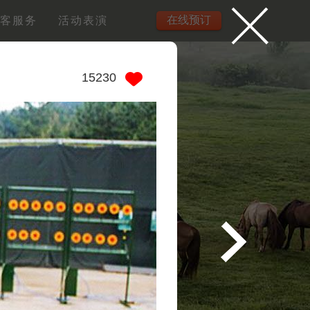
在线预订
客服务
活动表演
15230