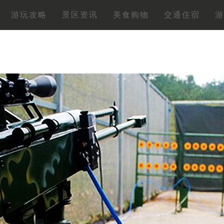
游玩攻略
景区资讯
美食购物
交通住宿
游