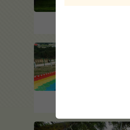
小火车
彩虹滑道