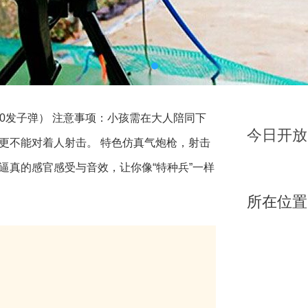
炮10发子弹） 注意事项：小孩需在大人陪同下
今日开放
更不能对着人射击。 特色仿真气炮枪，射击
木兰草原主题项目
逼真的感官感受与音效，让你像“特种兵”一样
所在位置