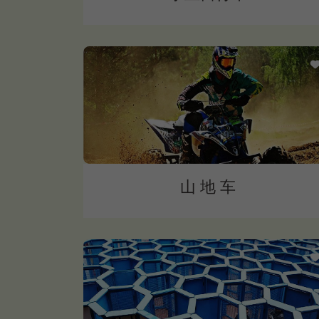
山 地 车